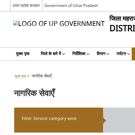
उत्तर प्रदेश सरकार
Government of Uttar Pradesh
जिला महरा
DISTR
मुख्य पृष्ठ
जिले के बारे में
निर्देशिका
विभाग
पर्यटन
नागरिक सेवाएँ
मुख्य पृष्ठ
नागरिक सेवाएँ
Filter Service category wise