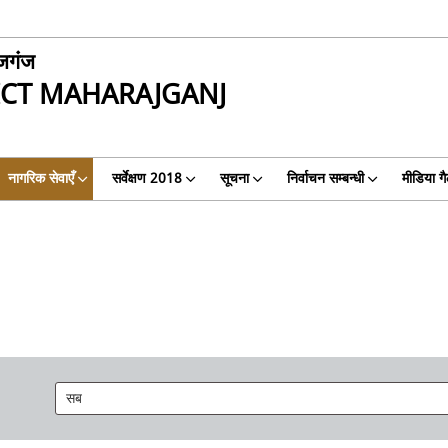
जगंज
ICT MAHARAJGANJ
नागरिक सेवाएँ
सर्वेक्षण 2018
सूचना
निर्वाचन सम्बन्धी
मीडिया ग