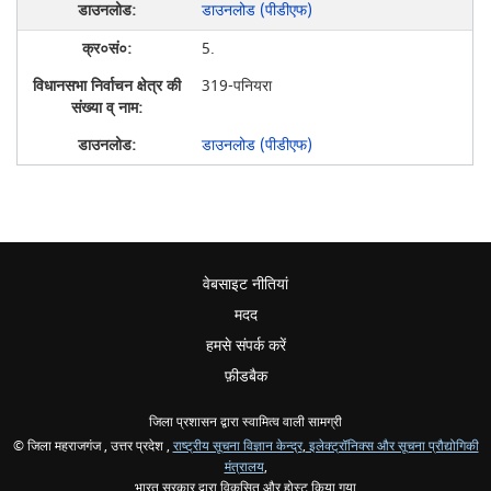
डाउनलोड (पीडीएफ)
5.
319-पनियरा
डाउनलोड (पीडीएफ)
वेबसाइट नीतियां
मदद
हमसे संपर्क करें
फ़ीडबैक
जिला प्रशासन द्वारा स्वामित्व वाली सामग्री
© जिला महराजगंज , उत्तर प्रदेश ,
राष्ट्रीय सूचना विज्ञान केन्द्र
,
इलेक्ट्रॉनिक्स और सूचना प्रौद्योगिकी
मंत्रालय
,
भारत सरकार द्वारा विकसित और होस्ट किया गया