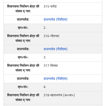
315-फरेंदा
डाउनलोड (पीडीएफ)
2.
316-नौतनवा
डाउनलोड (पीडीएफ)
3.
317-सिसवा
डाउनलोड (पीडीएफ)
4.
318-महराजगंज (अ०जा०)