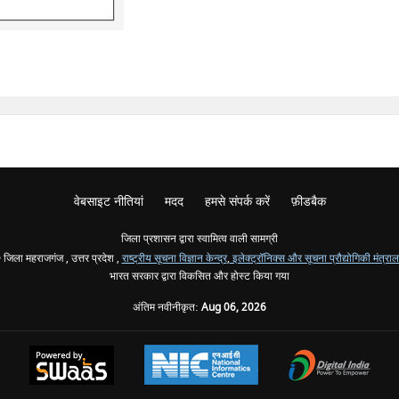
वेबसाइट नीतियां
मदद
हमसे संपर्क करें
फ़ीडबैक
जिला प्रशासन द्वारा स्वामित्व वाली सामग्री
जिला महराजगंज , उत्तर प्रदेश ,
राष्ट्रीय सूचना विज्ञान केन्द्र
,
इलेक्ट्रॉनिक्स और सूचना प्रौद्योगिकी मंत्रा
भारत सरकार द्वारा विकसित और होस्ट किया गया
अंतिम नवीनीकृत:
Aug 06, 2026