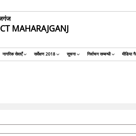
जगंज
ICT MAHARAJGANJ
नागरिक सेवाएँ
सर्वेक्षण 2018
सूचना
निर्वाचन सम्बन्धी
मीडिया ग