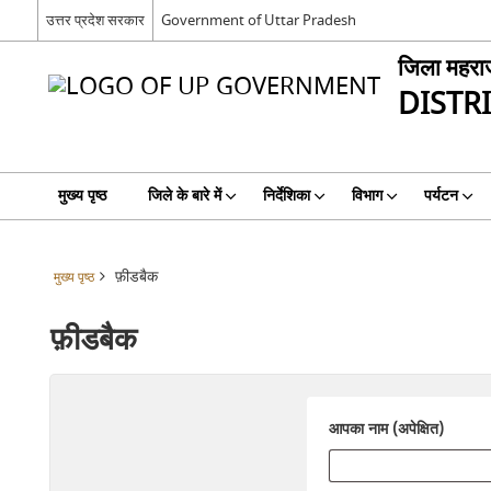
उत्तर प्रदेश सरकार
Government of Uttar Pradesh
जिला महरा
DISTR
मुख्य पृष्ठ
जिले के बारे में
निर्देशिका
विभाग
पर्यटन
फ़ीडबैक
मुख्य पृष्ठ
फ़ीडबैक
आपका नाम (अपेक्षित)